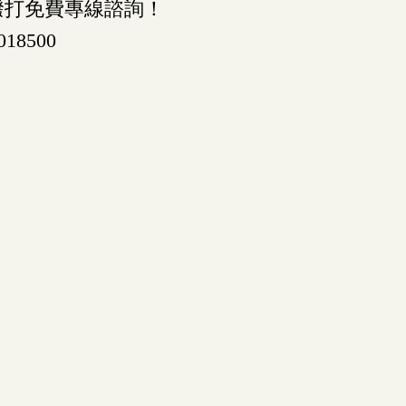
撥打免費專線諮詢！
018500