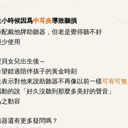
生小時候因爲
中耳炎
導致聽損
時配戴他牌助聽器，但老是覺得聽不好
很少使用
寶貝女兒出生後～
希望錯過陪伴孩子的黃金時刻
生表示對他來說助聽器不再像以前一樣
可有可無
感動的說「好久沒聽到那麼多美好的聲音」
為之動容
聽器還有更多疑問嗎？