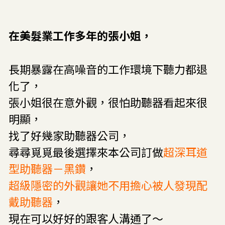
在美髮業工作多年的張小姐，
長期暴露在高噪音的工作環境下聽力都退
化了，
張小姐很在意外觀，
很怕助聽器看起來很
明顯，
找了好幾家助聽器公司，
尋尋覓覓最後選擇來本公司訂做
超深耳道
型助聽器－黑鑽
，
超級隱密的外觀讓她不用擔心被人發現配
戴助聽器
，
現在可以好好的跟客人溝通了～