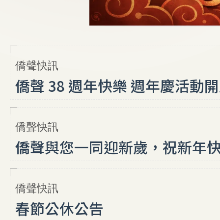
僑聲快訊
僑聲 38 週年快樂 週年慶活動
僑聲快訊
僑聲與您一同迎新歲，祝新年
僑聲快訊
春節公休公告