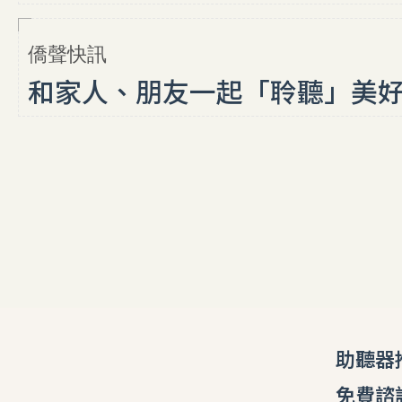
僑聲快訊
和家人、朋友一起「聆聽」美